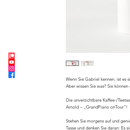
Wenn Sie Gabriel kennen, ist es s
Aber wissen Sie was? Sie können 
Die unverzichtbare Kaffee-/Teetas
Arnold – „GrandPiano onTour“!
Stehen Sie morgens auf und genie
Tasse und denken Sie daran: Es s