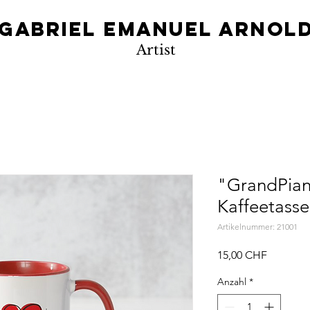
Gabriel Emanuel Arnol
Artist
"GrandPian
Kaffeetasse
Artikelnummer: 21001
Preis
15,00 CHF
Anzahl
*